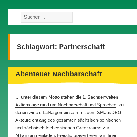
Suche
nach:
Schlagwort:
Partnerschaft
Abenteuer Nachbarschaft…
… unter diesem Motto stehen die
1. Sachsenweiten
Aktionstage rund um Nachbarschaft und Sprachen
, zu
denen wir als LaNa gemeinsam mit dem SMJusDEG
Akteure entlang des gesamten sächsisch-polnischen
und sächsisch-tschechischen Grenzraums zur
Mitwirkung einladen. Freudig präsentieren wir Ihnen