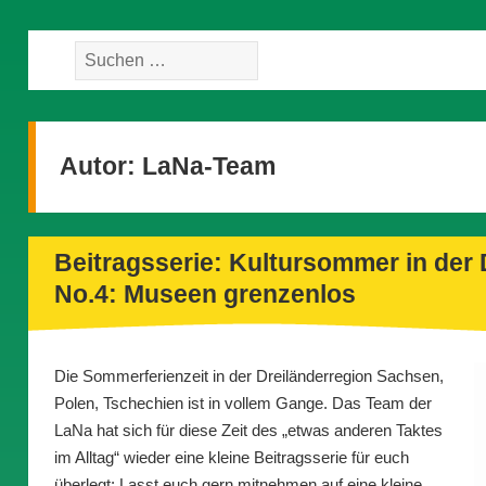
Suche
nach:
Autor:
LaNa-Team
Beitragsserie: Kultursommer in der 
No.4: Museen grenzenlos
Die Sommerferienzeit in der Dreiländerregion Sachsen,
Polen, Tschechien ist in vollem Gange. Das Team der
LaNa hat sich für diese Zeit des „etwas anderen Taktes
im Alltag“ wieder eine kleine Beitragsserie für euch
überlegt: Lasst euch gern mitnehmen auf eine kleine