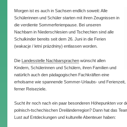
Morgen ist es auch in Sachsen endlich soweit: Alle
Schülerinnen und Schüler starten mit ihren Zeugnissen in
die verdiente Sommerferienpause. Bei unseren
Nachbarn in Niederschlesien und Tschechien sind alle
Schulkinder bereits seit dem 26. Juni in die Ferien
(wakacje / letní prázdniny) entlassen worden.
Die
Landesstelle Nachbarsprachen
wünscht allen
Kindern, Schülerinnen und Schülern, ihren Familien und
natürlich auch den pädagogischen Fachkräften eine
erholsame wie spannende Sommer-Urlaubs- und Ferienzeit,
ferner Reiseziele.
Sucht ihr noch nach ein paar besonderen Höhepunkten vor d
polnisch-tschechischen Dreiländerregion? Dann hat das Team
Lust auf Entdeckungen und kulturelle Abenteuer haben: