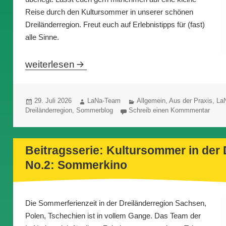
Reise durch den Kultursommer in unserer schönen
Dreiländerregion. Freut euch auf Erlebnistipps für (fast)
alle Sinne.
Beitragsserie: Kultursommer in der Dreiländer
weiterlesen
Veröffentlicht
Autor
Kategorien
29. Juli 2026
LaNa-Team
Allgemein
,
Aus der Praxis
,
La
am
Dreiländerregion
,
Sommerblog
Schreib einen Kommmentar
Beitragsserie: Kultursommer in der 
No.2: Sommerkino
Die Sommerferienzeit in der Dreiländerregion Sachsen,
Polen, Tschechien ist in vollem Gange. Das Team der