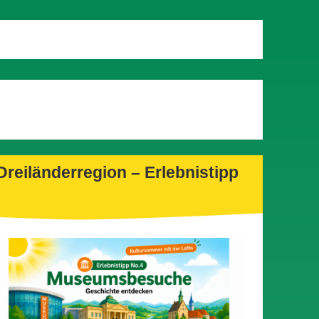
Dreiländerregion – Erlebnistipp