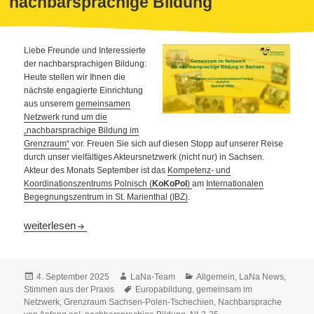
nachbarsprachige Bildung
Liebe Freunde und Interessierte
der nachbarsprachigen Bildung:
Heute stellen wir Ihnen die
nächste engagierte Einrichtung
aus unserem
gemeinsamen
Netzwerk rund um die
„nachbarsprachige Bildung im
Grenzraum“
vor. Freuen Sie sich auf diesen Stopp auf unserer Reise
durch unser vielfältiges Akteursnetzwerk (nicht nur) in Sachsen.
Akteur des Monats September ist das
Kompetenz- und
Koordinationszentrums Polnisch (
KoKoPol
)
am
Internationalen
Begegnungszentrum in St. Marienthal (IBZ)
.
Vorgestellt: Netzwerk für nachbarsprachige Bildung
weiterlesen
Veröffentlicht
Autor
Kategorien
4. September 2025
LaNa-Team
Allgemein
,
LaNa News
,
am
Schlagwörter
Stimmen aus der Praxis
Europabildung
,
gemeinsam im
Netzwerk
,
Grenzraum Sachsen-Polen-Tschechien
,
Nachbarsprache