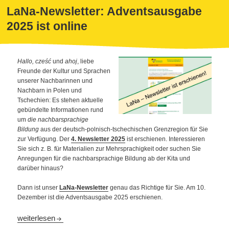
LaNa-Newsletter: Adventsausgabe
2025 ist online
Hallo, cześć
und
ahoj
, liebe
Freunde der Kultur und Sprachen
unserer Nachbarinnen und
Nachbarn in Polen und
Tschechien: Es stehen aktuelle
gebündelte Informationen rund
um
die nachbarsprachige
Bildung
aus der deutsch-polnisch-tschechischen Grenzregion für Sie
zur Verfügung. Der
4. Newsletter 2025
ist erschienen. Interessieren
Sie sich z. B. für Materialien zur Mehrsprachigkeit oder suchen Sie
Anregungen für die nachbarsprachige Bildung ab der Kita und
darüber hinaus?
Dann ist unser
LaNa-Newsletter
genau das Richtige für Sie. Am 10.
Dezember ist die Adventsausgabe 2025 erschienen.
LaNa-Newsletter: Adventsausgabe 2025 ist online
weiterlesen