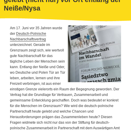
Neiße/Nysa
Am 17. Juni vor 35 Jahren wurde
der
Deutsch-Polnische
Nachbarschaftsvertrag
unterzeichnet. Gerade im
Grenzraum zeigt sich, wie wertvoll
gute Nachbarschaft für das
tägliche Leben der Menschen sein
kann. Entlang der Neiße und Oder,
wo Deutsche und Polen Tür an Tür
leben, arbeiten, lernen und ihre
Freizeit verbringen, ist aus einer
einstigen Grenze vielerorts ein Raum der Begegnung geworden. Der
Vertrag hat die Grundlage für Vertrauen, Zusammenarbeit und
gemeinsame Entwicklung geschaffen. Doch was bedeutet er konkret
für die Menschen im Grenzraum? Wie wird die deutsch-polnische
Partnerschaft heute gelebt und welche Chancen und
Herausforderungen prägen das Zusammenleben heute? Diesen
Fragen widmete sich nicht nur das von der Stiftung für deutsch-
polnische Zusammenarbeit in Partnerschaft mit dem Auswärtigen Amt