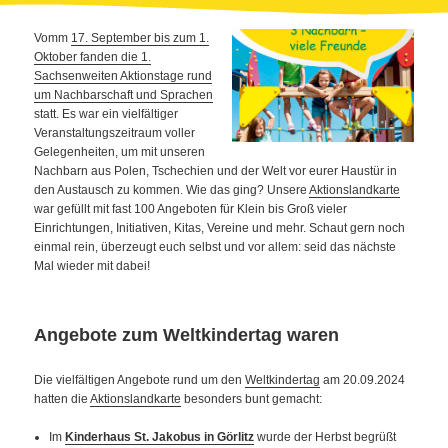
Vomm
17. September bis zum 1.
Oktober fanden die 1.
Sachsenweiten Aktionstage rund
um Nachbarschaft und Sprachen
statt. Es war ein vielfältiger
Veranstaltungszeitraum voller
Gelegenheiten, um mit unseren
Nachbarn aus Polen, Tschechien und der Welt vor eurer Haustür in
den Austausch zu kommen. Wie das ging? Unsere
Aktionslandkarte
war gefüllt mit fast 100 Angeboten für Klein bis Groß vieler
Einrichtungen, Initiativen, Kitas, Vereine und mehr. Schaut gern noch
einmal rein, überzeugt euch selbst und vor allem: seid das nächste
Mal wieder mit dabei!
Angebote zum Weltkindertag waren
Die vielfältigen Angebote rund um den
Weltkindertag
am 20.09.2024
hatten die
Aktionslandkarte
besonders bunt gemacht:
Im
Kinderhaus St. Jakobus in Görlitz
wurde der Herbst begrüßt