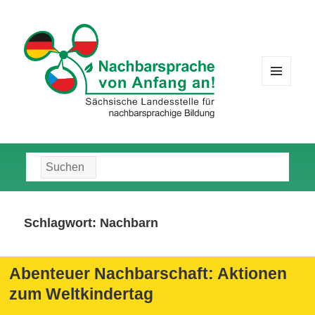
MENÜ
UND
WIDGETS
Suche
nach:
Schlagwort:
Nachbarn
Abenteuer Nachbarschaft: Aktionen
zum Weltkindertag