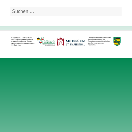
Suche
nach: