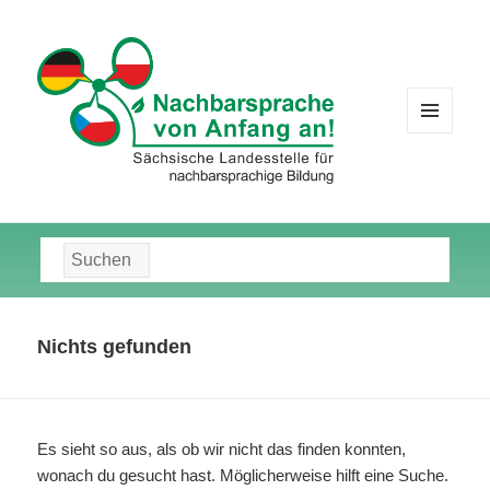
MENÜ
UND
WIDGETS
Suche
nach:
Nichts gefunden
Es sieht so aus, als ob wir nicht das finden konnten,
wonach du gesucht hast. Möglicherweise hilft eine Suche.