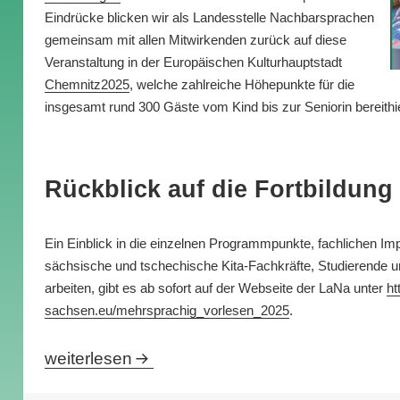
Eindrücke blicken wir als Landesstelle Nachbarsprachen
gemeinsam mit allen Mitwirkenden zurück auf diese
Veranstaltung in der Europäischen Kulturhauptstadt
Chemnitz2025
, welche zahlreiche Höhepunkte für die
insgesamt rund 300 Gäste vom Kind bis zur Seniorin bereithi
Rückblick auf die Fortbildung
Ein Einblick in die einzelnen Programmpunkte, fachlichen Imp
sächsische und tschechische Kita-Fachkräfte, Studierende un
arbeiten, gibt es ab sofort auf der Webseite der LaNa unter
ht
sachsen.eu/mehrsprachig_vorlesen_2025
.
Deutsch-Tschechischer Geschichtentag schrei
weiterlesen