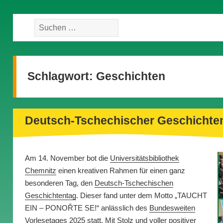
Suche
nach:
Schlagwort:
Geschichten
Deutsch-Tschechischer Geschichten
Am 14. November bot die
Universitätsbibliothek
Chemnitz
einen kreativen Rahmen für einen ganz
besonderen Tag, den
Deutsch-Tschechischen
Geschichtentag
. Dieser fand unter dem Motto „TAUCHT
EIN – PONOŘTE SE!“ anlässlich des
Bundesweiten
Vorlesetages
2025 statt. Mit Stolz und voller positiver