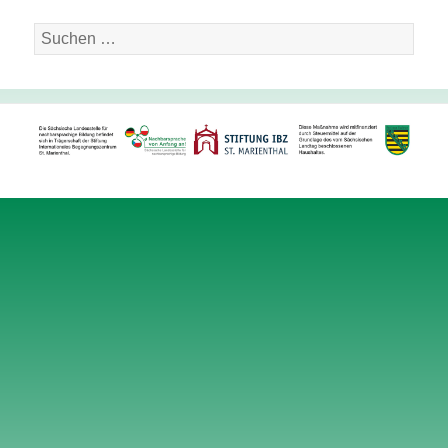
Suche
nach: