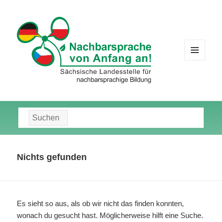
MENÜ
UND
WIDGETS
Suche
nach:
Nichts gefunden
Es sieht so aus, als ob wir nicht das finden konnten,
wonach du gesucht hast. Möglicherweise hilft eine Suche.