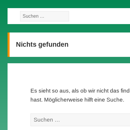
Suche
nach:
Nichts gefunden
Es sieht so aus, als ob wir nicht das f
hast. Möglicherweise hilft eine Suche.
Suche
nach: