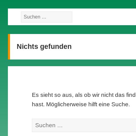
Suche
nach:
Nichts gefunden
Es sieht so aus, als ob wir nicht das f
hast. Möglicherweise hilft eine Suche.
Suche
nach: