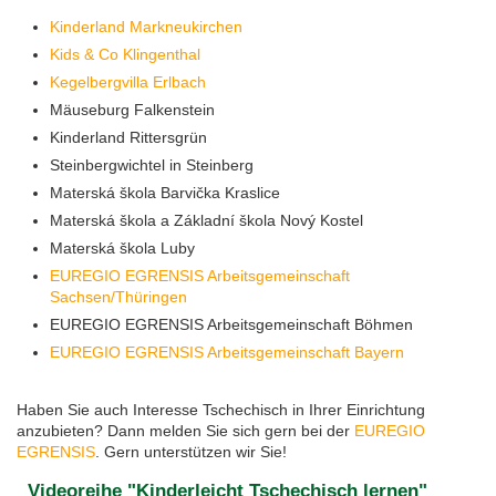
Kinderland Markneukirchen
Kids & Co Klingenthal
Kegelbergvilla Erlbach
Mäuseburg Falkenstein
Kinderland Rittersgrün
Steinbergwichtel in Steinberg
Materská škola Barvička Kraslice
Materská škola a Základní škola Nový Kostel
Materská škola Luby
EUREGIO EGRENSIS Arbeitsgemeinschaft
Sachsen/Thüringen
EUREGIO EGRENSIS Arbeitsgemeinschaft Böhmen
EUREGIO EGRENSIS Arbeitsgemeinschaft Bayern
Haben Sie auch Interesse Tschechisch in Ihrer Einrichtung
anzubieten? Dann melden Sie sich gern bei der
EUREGIO
EGRENSIS
. Gern unterstützen wir Sie!
Videoreihe "Kinderleicht Tschechisch lernen"