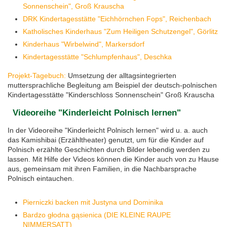
Sonnenschein", Groß Krauscha
DRK Kindertagesstätte "Eichhörnchen Fops", Reichenbach
Katholisches Kinderhaus "Zum Heiligen Schutzengel", Görlitz
Kinderhaus "Wirbelwind", Markersdorf
Kindertagesstätte "Schlumpfenhaus", Deschka
Projekt-Tagebuch:
Umsetzung der alltagsintegrierten
muttersprachliche Begleitung am Beispiel der deutsch-polnischen
Kindertagesstätte "Kinderschloss Sonnenschein" Groß Krauscha
Videoreihe "Kinderleicht Polnisch lernen"
In der Videoreihe "Kinderleicht Polnisch lernen" wird u. a. auch
das Kamishibai (Erzähltheater) genutzt, um für die Kinder auf
Polnisch erzählte Geschichten durch Bilder lebendig werden zu
lassen. Mit Hilfe der Videos können die Kinder auch von zu Hause
aus, gemeinsam mit ihren Familien, in die Nachbarsprache
Polnisch eintauchen.
Pierniczki backen mit Justyna und Dominika
Bardzo głodna gąsienica (DIE KLEINE RAUPE
NIMMERSATT)