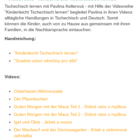
Tschechisch lernen mit Pavlina Kellerová - mit Hilfe der Videoreihe
"Kinderleicht Tschechisch lernen" begleitet Pavlina in ihren Videos
alltägliche Handlungen in Tschechisch und Deutsch. Somit
können die Kinder, auch von zu Hause aus gemeinsam mit ihren
Familien, in die Nachbarsprache eintauchen.
Handreichung:
"Kinderleicht Tschechisch lernen"
"Snadné učení němčiny pro děti"
Videos:
Osterhasen-Möhrensalat
Der Pfannkuchen
Guten Morgen mit der Maus Teil 1 - Dobré ráno s myškou
Guten Morgen mit der Maus Teil 2 - Dobré ráno s myškou
Igel und Obst - Ježek a ovoce
Der Maulwurf und der Gemüsegarten - Krtek a zeleninová
zahrádka