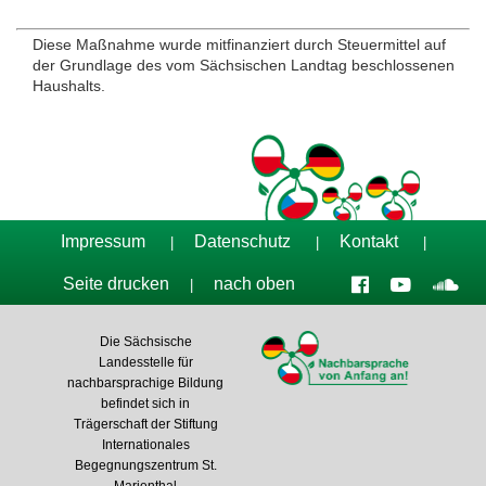
Diese Maßnahme wurde mitfinanziert durch Steuermittel auf
der Grundlage des vom Sächsischen Landtag beschlossenen
Haushalts.
Impressum
Datenschutz
Kontakt
|
|
|
Seite drucken
nach oben
|
Die Sächsische
Landesstelle für
nachbarsprachige Bildung
befindet sich in
Trägerschaft der Stiftung
Internationales
Begegnungszentrum St.
Marienthal