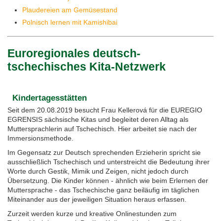
Plaudereien am Gemüsestand
Polnisch lernen mit Kamishibai
Euroregionales deutsch-
tschechisches Kita-Netzwerk
Kindertagesstätten
Seit dem 20.08.2019 besucht Frau Kellerová für die EUREGIO
EGRENSIS sächsische Kitas und begleitet deren Alltag als
Muttersprachlerin auf Tschechisch. Hier arbeitet sie nach der
Immersionsmethode.
Im Gegensatz zur Deutsch sprechenden Erzieherin spricht sie
ausschließlich Tschechisch und unterstreicht die Bedeutung ihrer
Worte durch Gestik, Mimik und Zeigen, nicht jedoch durch
Übersetzung. Die Kinder können - ähnlich wie beim Erlernen der
Muttersprache - das Tschechische ganz beiläufig im täglichen
Miteinander aus der jeweiligen Situation heraus erfassen.
Zurzeit werden kurze und kreative Onlinestunden zum