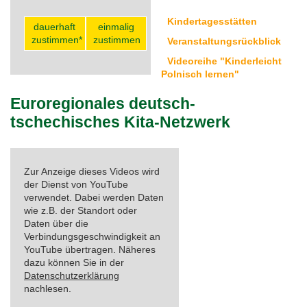
Kindertagesstätten
Tag der Nachbarsprachen 2023
dauerhaft
einmalig
zustimmen*
zustimmen
Veranstaltungsrückblick
Videoreihe "Kinderleicht
Polnisch lernen"
Euroregionales deutsch-
tschechisches Kita-Netzwerk
Zur Anzeige dieses Videos wird
der Dienst von YouTube
verwendet. Dabei werden Daten
wie z.B. der Standort oder
Daten über die
Verbindungsgeschwindigkeit an
YouTube übertragen. Näheres
dazu können Sie in der
Datenschutzerklärung
nachlesen.