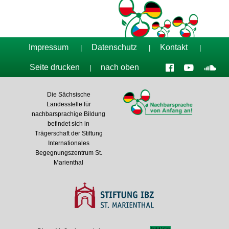
Impressum
Datenschutz
Kontakt
|
|
|
Seite drucken
nach oben
|
Die Sächsische
Landesstelle für
nachbarsprachige Bildung
befindet sich in
Trägerschaft der Stiftung
Internationales
Begegnungszentrum St.
Marienthal