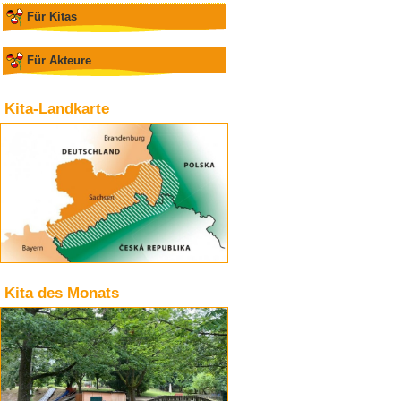
Für Kitas
Für Akteure
Kita-Landkarte
Kita des Monats