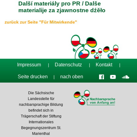
Další materiály pro PR / Dalše
materialije za zjawnostne dźěło
zurück zur Seite "Für Mitwirkende"
Impressum
Datenschutz
Kontakt
|
|
|
Seite drucken
nach oben
|
Die Sächsische
Landesstelle für
nachbarsprachige Bildung
befindet sich in
Trägerschaft der Stiftung
Internationales
Begegnungszentrum St.
Marienthal