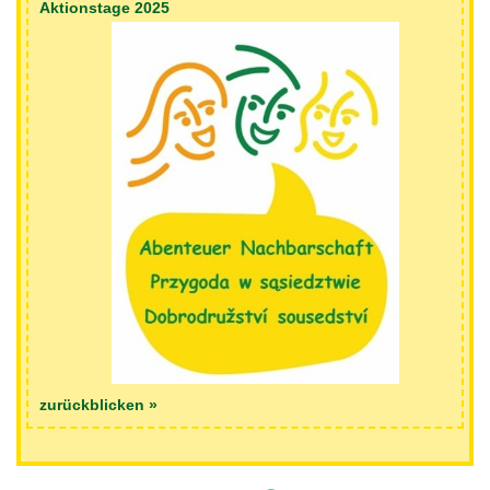
Aktionstage 2025
zurückblicken »