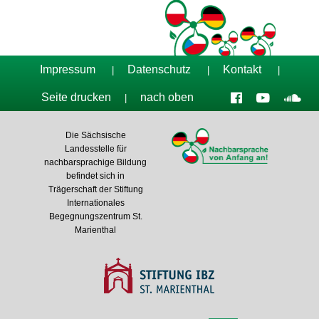
Impressum
Datenschutz
Kontakt
|
|
|
Seite drucken
nach oben
|
Die Sächsische
Landesstelle für
nachbarsprachige Bildung
befindet sich in
Trägerschaft der Stiftung
Internationales
Begegnungszentrum St.
Marienthal