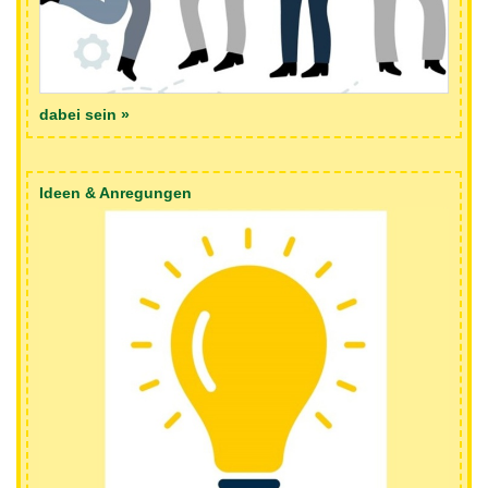
Tag der Nachbarsprachen 2023
dabei sein »
Ideen & Anregungen