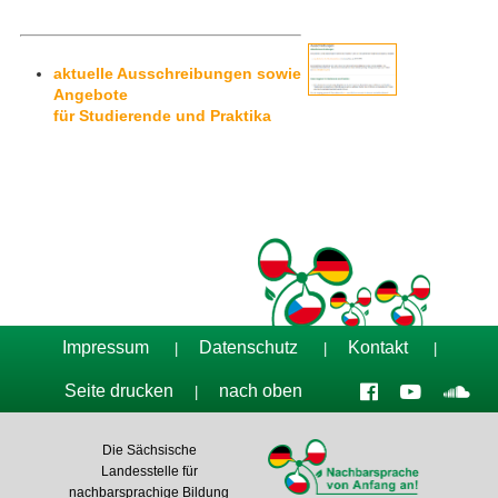
Tag der Nachbarsprachen 2023
aktuelle Ausschreibungen sowie
Angebote
für Studierende und Praktika
Impressum
Datenschutz
Kontakt
|
|
|
Seite drucken
nach oben
|
Die Sächsische
Landesstelle für
nachbarsprachige Bildung