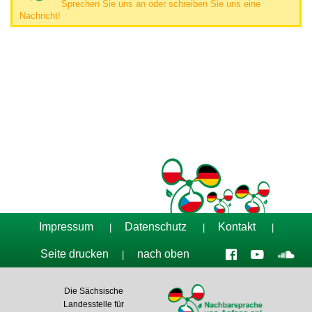
Sprechen Sie uns an oder schreiben Sie uns eine
Nachricht!
Tag der Nachbarsprachen 2023
Impressum
Datenschutz
Kontakt
|
|
|
Seite drucken
nach oben
|
Die Sächsische
Landesstelle für