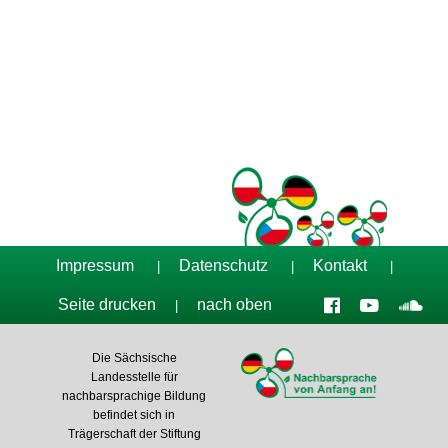
Tag der Nachbarsprachen 2023
Impressum
Datenschutz
Kontakt
|
|
|
Seite drucken
nach oben
|
Die Sächsische
Landesstelle für
nachbarsprachige Bildung
befindet sich in
Trägerschaft der Stiftung