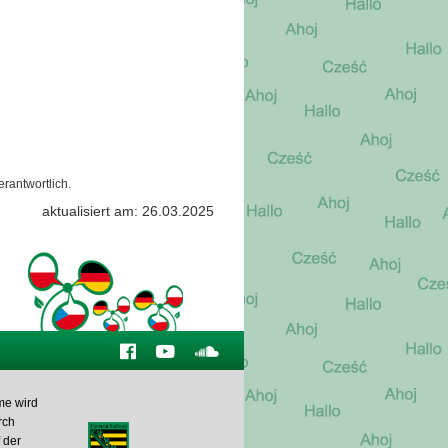
erantwortlich.
aktualisiert am: 26.03.2025
e wird
rch
 der