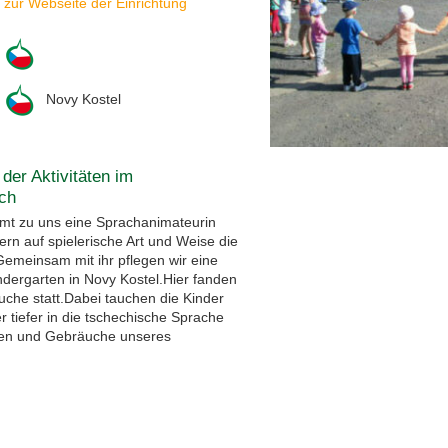
zur Webseite der Einrichtung
Novy Kostel
der Aktivitäten im
ch
mt zu uns eine Sprachanimateurin
ern auf spielerische Art und Weise die
emeinsam mit ihr pflegen wir eine
dergarten in Novy Kostel.Hier fanden
che statt.Dabei tauchen die Kinder
 tiefer in die tschechische Sprache
tten und Gebräuche unseres