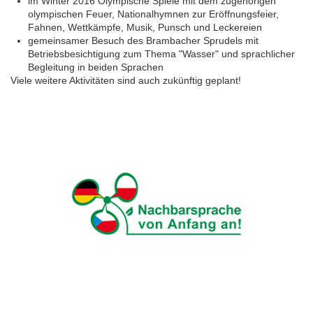
im Winter 2016 Olympische Spiele mit dem zugehörigen
olympischen Feuer, Nationalhymnen zur Eröffnungsfeier,
Tag der Nachbarsprachen 2023
Fahnen, Wettkämpfe, Musik, Punsch und Leckereien
gemeinsamer Besuch des Brambacher Sprudels mit
Betriebsbesichtigung zum Thema "Wasser" und sprachlicher
Begleitung in beiden Sprachen
Viele weitere Aktivitäten sind auch zukünftig geplant!