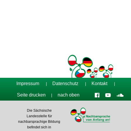
Tag der Nachbarsprachen 2023
Impressum
Datenschutz
Kontakt
|
|
|
Seite drucken
nach oben
|
Die Sächsische
Landesstelle für
nachbarsprachige Bildung
befindet sich in