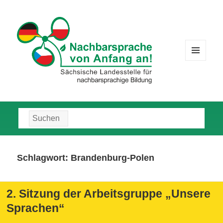
MENÜ
UND
WIDGETS
Suche
nach:
Schlagwort:
Brandenburg-Polen
2. Sitzung der Arbeitsgruppe „Unsere
Sprachen“