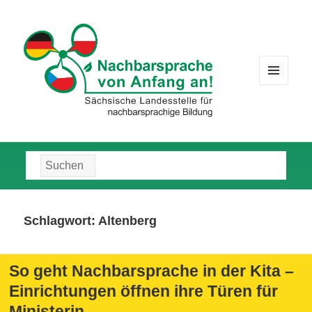
MENÜ
UND
WIDGETS
Suche
nach:
Schlagwort:
Altenberg
So geht Nachbarsprache in der Kita –
Einrichtungen öffnen ihre Türen für
Ministerin