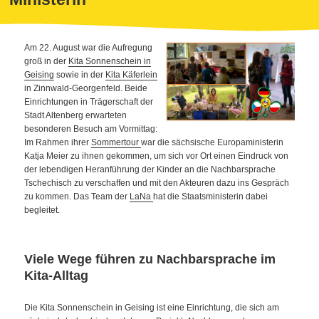
Am 22. August war die Aufregung
groß in der
Kita Sonnenschein in
Geising
sowie in der
Kita Käferlein
in Zinnwald-Georgenfeld. Beide
Einrichtungen in Trägerschaft der
Stadt Altenberg erwarteten
besonderen Besuch am Vormittag:
Im Rahmen ihrer
Sommertour
war die sächsische Europaministerin
Katja Meier zu ihnen gekommen, um sich vor Ort einen Eindruck von
der lebendigen Heranführung der Kinder an die Nachbarsprache
Tschechisch zu verschaffen und mit den Akteuren dazu ins Gespräch
zu kommen. Das Team der
LaNa
hat die Staatsministerin dabei
begleitet.
Viele Wege führen zu Nachbarsprache im
Kita-Alltag
Die Kita Sonnenschein in Geising ist eine Einrichtung, die sich am