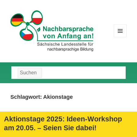
MENÜ
UND
WIDGETS
Suche
nach:
Schlagwort:
Akionstage
Aktionstage 2025: Ideen-Workshop
am 20.05. – Seien Sie dabei!