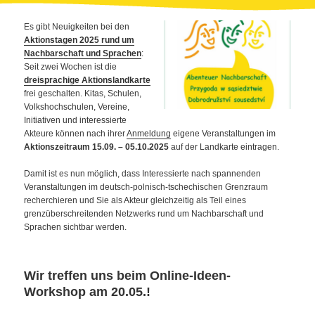
Es gibt Neuigkeiten bei den
Aktionstagen 2025 rund um
Nachbarschaft und Sprachen
:
Seit zwei Wochen ist die
dreisprachige Aktionslandkarte
frei geschalten. Kitas, Schulen,
Volkshochschulen, Vereine,
Initiativen und interessierte
Akteure können nach ihrer
Anmeldung
eigene Veranstaltungen im
Aktionszeitraum 15.09. – 05.10.2025
auf der Landkarte eintragen.
Damit ist es nun möglich, dass Interessierte nach spannenden
Veranstaltungen im deutsch-polnisch-tschechischen Grenzraum
recherchieren und Sie als Akteur gleichzeitig als Teil eines
grenzüberschreitenden Netzwerks rund um Nachbarschaft und
Sprachen sichtbar werden.
Wir treffen uns beim Online-Ideen-
Workshop am 20.05.!