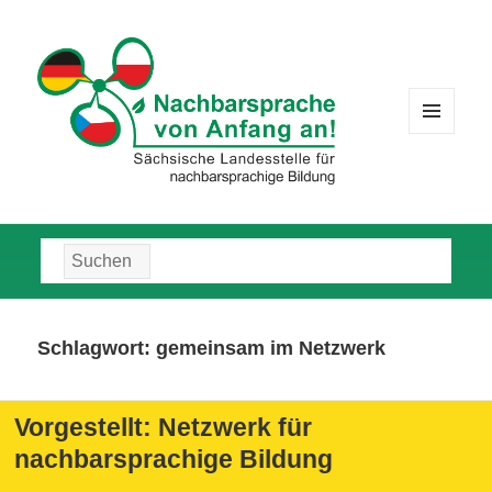
MENÜ
UND
WIDGETS
Suche
nach:
Schlagwort:
gemeinsam im Netzwerk
Vorgestellt: Netzwerk für
nachbarsprachige Bildung