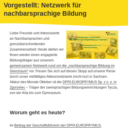
Vorgestellt: Netzwerk für
nachbarsprachige Bildung
Liebe Freunde und Interessierte
an Nachbarsprachen und
grenzüberschreitender
Zusammenarbeit: Heute stellen wir
Ihnen wieder einen engagierte
Bildungsträger aus unserem
gemeinsamen Netzwerk rund um die „nachbarsprachige Bildung im
Grenzraum“
vor. Freuen Sie sich auf diesen Stopp auf unserer Reise
durch unser vielfältiges Akteursnetzwerk (nicht nur) in Sachsen.
Akteur des Monats Oktober ist die
DPFA EUROPRYMUS Sp. z o. o. in
Zgorzelec
– Träger der zweisprachigen Bildungseinrichtungen Tęcza,
von der Kita bis zum Gymnasium.
Worum geht es heute?
Im
Beitrag der Geschäftsführerin der DPFA EUROPRYMUS
,