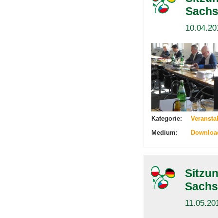
Sachs
10.04.20
Kategorie:
Veransta
Medium:
Downloa
Sitzu
Sachs
11.05.20