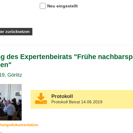
Neu eingestellt
ng des Expertenbeirats "Frühe nachbarsp
en"
19, Görlitz
Protokoll
Protokoll Beirat 14.06.2019
ltungsdokumentation