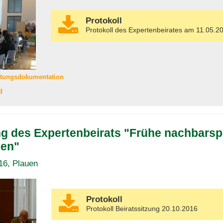
Protokoll
Protokoll des Expertenbeirates am 11.05.2
ltungsdokumentation
d
ng des Expertenbeirats "Frühe nachbarsp
en"
16, Plauen
Protokoll
Protokoll Beiratssitzung 20.10.2016