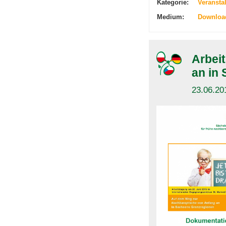
Kategorie:
Veransta
Medium:
Downloa
Arbei
an in
23.06.201