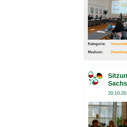
Kategorie:
Veransta
Medium:
Downloa
Sitzu
Sachs
20.10.20