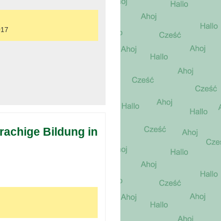
017
rachige Bildung in