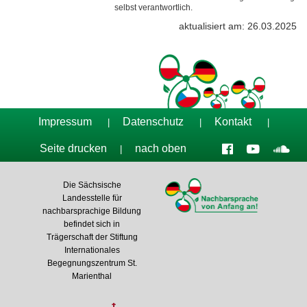
selbst verantwortlich.
aktualisiert am: 26.03.2025
Impressum
Datenschutz
Kontakt
|
|
|
Seite drucken
nach oben
|
Die Sächsische
Landesstelle für
nachbarsprachige Bildung
befindet sich in
Trägerschaft der Stiftung
Internationales
Begegnungszentrum St.
Marienthal