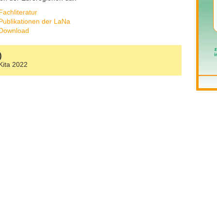
Fachliteratur
Publikationen der LaNa
Download
)
Kita 2022