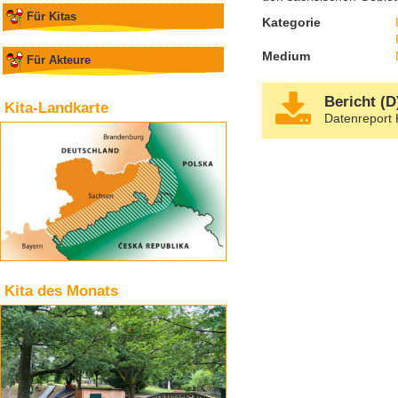
Für Kitas
Kategorie
Medium
Für Akteure
Bericht (D
Kita-Landkarte
Datenreport 
Kita des Monats