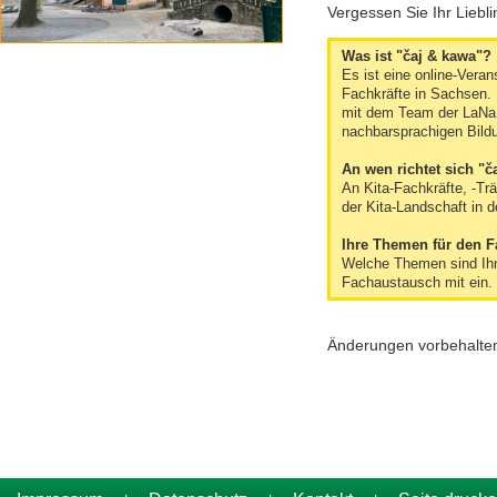
Vergessen Sie Ihr Liebli
Was ist "čaj & kawa"?
Es ist eine online-Veran
Fachkräfte in Sachsen.
mit dem Team der LaNa
nachbarsprachigen Bild
An wen richtet sich "č
An Kita-Fachkräfte, -Tr
der Kita-Landschaft in 
Ihre Themen für den 
Welche Themen sind Ihne
Fachaustausch mit ein. 
Änderungen vorbehalte