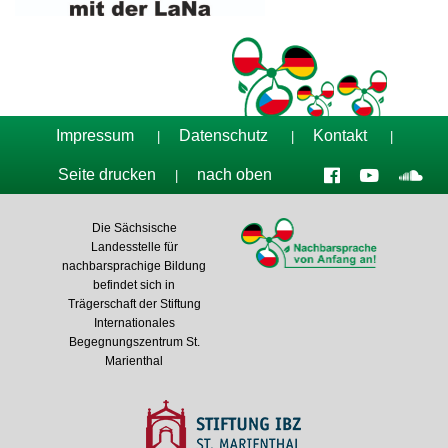
Impressum
Datenschutz
Kontakt
|
|
|
Seite drucken
nach oben
|
Die Sächsische
Landesstelle für
nachbarsprachige Bildung
befindet sich in
Trägerschaft der Stiftung
Internationales
Begegnungszentrum St.
Marienthal