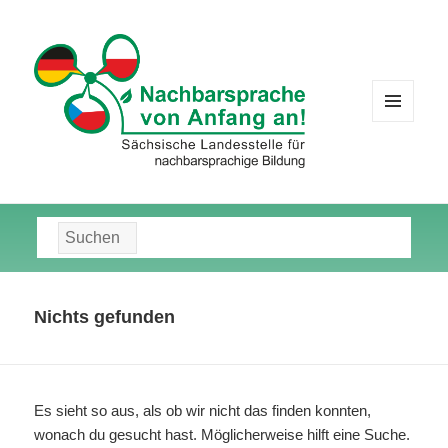
MENÜ
UND
WIDGETS
Suche
nach:
Nichts gefunden
Es sieht so aus, als ob wir nicht das finden konnten,
wonach du gesucht hast. Möglicherweise hilft eine Suche.