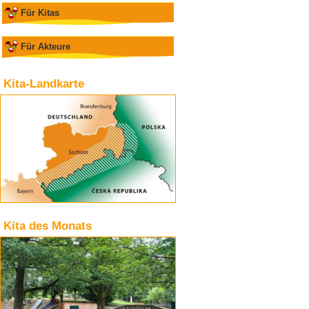
Für Kitas
Für Akteure
Kita-Landkarte
Kita des Monats