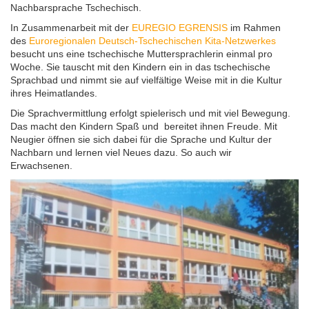
Nachbarsprache Tschechisch.
Tag der Nachbarsprachen 2023
In Zusammenarbeit mit der
EUREGIO EGRENSIS
im Rahmen
des
Euroregionalen Deutsch-Tschechischen Kita-Netzwerkes
besucht uns eine tschechische Muttersprachlerin einmal pro
Woche. Sie tauscht mit den Kindern ein in das tschechische
Sprachbad und nimmt sie auf vielfältige Weise mit in die Kultur
ihres Heimatlandes.
Die Sprachvermittlung erfolgt spielerisch und mit viel Bewegung.
Das macht den Kindern Spaß und bereitet ihnen Freude. Mit
Neugier öffnen sie sich dabei für die Sprache und Kultur der
Nachbarn und lernen viel Neues dazu. So auch wir
Erwachsenen.