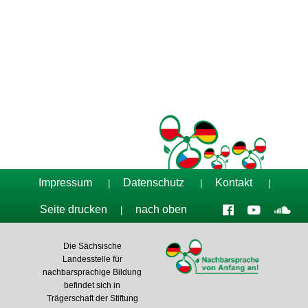
Tag der Nachbarsprachen 2023
Impressum
Datenschutz
Kontakt
|
|
|
Seite drucken
nach oben
|
Die Sächsische
Landesstelle für
nachbarsprachige Bildung
befindet sich in
Trägerschaft der Stiftung