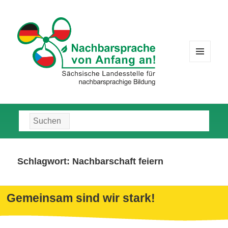
MENÜ
UND
WIDGETS
Suche
nach:
Schlagwort:
Nachbarschaft feiern
Gemeinsam sind wir stark!