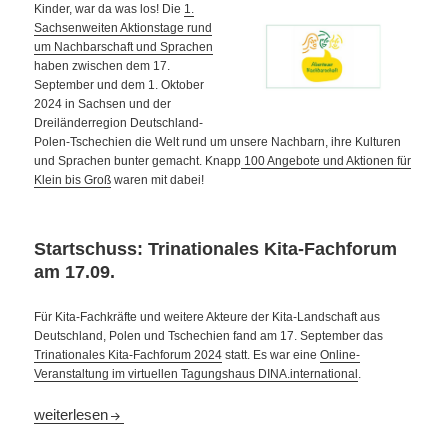
Kinder, war da was los! Die
1.
Sachsenweiten Aktionstage rund
um Nachbarschaft und Sprachen
haben zwischen dem 17.
September und dem 1. Oktober
2024 in Sachsen und der
Dreiländerregion Deutschland-
Polen-Tschechien die Welt rund um unsere Nachbarn, ihre Kulturen
und Sprachen bunter gemacht. Knapp
100 Angebote und Aktionen für
Klein bis Groß
waren mit dabei!
Startschuss: Trinationales Kita-Fachforum
am 17.09.
Für Kita-Fachkräfte und weitere Akteure der Kita-Landschaft aus
Deutschland, Polen und Tschechien fand am 17. September das
Trinationales Kita-Fachforum 2024
statt. Es war eine
Online-
Veranstaltung im virtuellen Tagungshaus DINA.international
.
Gemeinsam sind wir stark!
weiterlesen