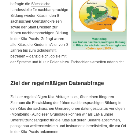
befragte die
Sächsische
Landesstelle für nachbarsprachige
Bildung
wieder Kitas in den 6
sächsischen Grenzlandkreisen
sowie der Stadt Dresden zur
frühen nachbarsprachigen Bildung
in der Kita-Praxis. Gefragt waren
alle Kitas, die Kinder im Alter von 0
Jahren bis zum Schuleintritt
betreuen – ganz gleich, ob sie mit
der Sprache und Kultur Polens bzw. Tschechiens arbeiten oder nicht.
Ziel der regelmäßigen Datenabfrage
Ziel der regelmäßigen Kita-Abfrage ist es, über einen längeren
Zeitraum die Entwicklung der frühen nachbarsprachigen Bildung in
den Kitas der sächsischen Grenzregionen datengestützt zu verfolgen
(Monitoring). Auf dieser Grundlage können wir als LaNa unser
Unterstützungsangebot für die Kitas auf deren Bedarfe abstimmen,
passgenau weiterentwickeln und Instrumente bereitstellen, die vor Ort
in der Kita-Praxis ankommen.