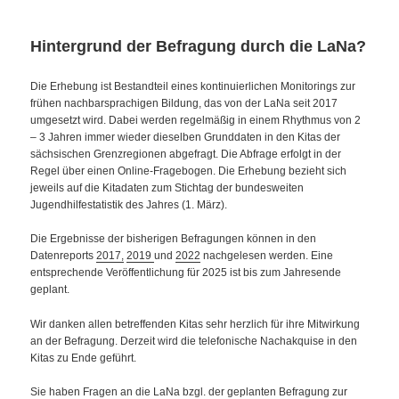
Hintergrund der Befragung durch die LaNa?
Die Erhebung ist Bestandteil eines kontinuierlichen Monitorings zur
frühen nachbarsprachigen Bildung, das von der LaNa seit 2017
umgesetzt wird. Dabei werden regelmäßig in einem Rhythmus von 2
– 3 Jahren immer wieder dieselben Grunddaten in den Kitas der
sächsischen Grenzregionen abgefragt. Die Abfrage erfolgt in der
Regel über einen Online-Fragebogen. Die Erhebung bezieht sich
jeweils auf die Kitadaten zum Stichtag der bundesweiten
Jugendhilfestatistik des Jahres (1. März).
Die Ergebnisse der bisherigen Befragungen können in den
Datenreports
2017,
2019
und
2022
nachgelesen werden. Eine
entsprechende Veröffentlichung für 2025 ist bis zum Jahresende
geplant.
Wir danken allen betreffenden Kitas sehr herzlich für ihre Mitwirkung
an der Befragung. Derzeit wird die telefonische Nachakquise in den
Kitas zu Ende geführt.
Sie haben Fragen an die LaNa bzgl. der geplanten Befragung zur