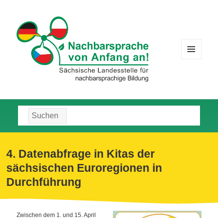
MENÜ
UND
WIDGETS
Suche
nach:
4. Datenabfrage in Kitas der
sächsischen Euroregionen in
Durchführung
Zwischen dem 1. und 15. April