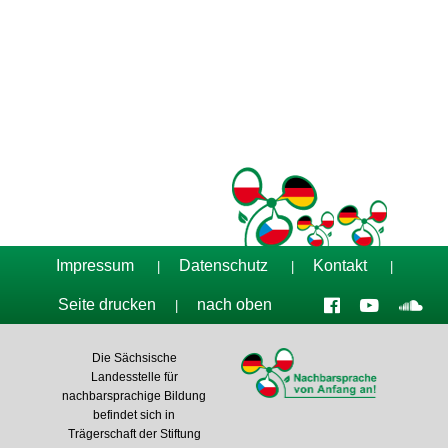
Tag der Nachbarsprachen 2023
Impressum
Datenschutz
Kontakt
|
|
|
Seite drucken
nach oben
|
Die Sächsische
Landesstelle für
nachbarsprachige Bildung
befindet sich in
Trägerschaft der Stiftung