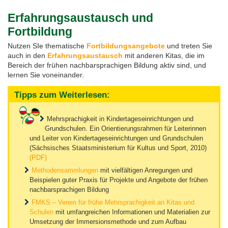
Erfahrungsaustausch und
Tag der Nachbarsprachen 2023
Fortbildung
Nutzen SIe thematische
Fortbildungsangebote
und treten Sie
auch in den
Erfahrungsaustausch
mit anderen Kitas, die im
Bereich der frühen nachbarsprachigen Bildung aktiv sind, und
lernen Sie voneinander.
Tipps zum Weiterlesen:
Mehrsprachigkeit in Kindertageseinrichtungen und
Grundschulen. Ein Orientierungsrahmen für Leiterinnen
und Leiter von Kindertageseinrichtungen und Grundschulen
(Sächsisches Staatsministerium für Kultus und Sport, 2010)
(PDF)
Methodensammlungen
mit vielfältigen Anregungen und
Beispielen guter Praxis für Projekte und Angebote der frühen
nachbarsprachigen Bildung
FMKS – Verein für frühe Mehrsprachigkeit an Kitas und
Schulen
mit umfangreichen Informationen und Materialien zur
Umsetzung der Immersionsmethode und zum Aufbau