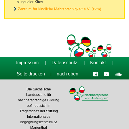
bilingualer Kitas
Zentrum für kindliche Mehrsprachigkeit e.V. (zkm)
Impressum
Datenschutz
Kontakt
|
|
|
Seite drucken
nach oben
|
Die Sächsische
Landesstelle für
nachbarsprachige Bildung
befindet sich in
Trägerschaft der Stiftung
Internationales
Begegnungszentrum St.
Marienthal