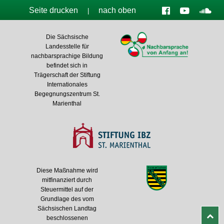
Seite drucken
nach oben
|
Die Sächsische
Landesstelle für
nachbarsprachige Bildung
befindet sich in
Trägerschaft der Stiftung
Internationales
Begegnungszentrum St.
Marienthal
Diese Maßnahme wird
mitfinanziert durch
Steuermittel auf der
Grundlage des vom
Sächsischen Landtag
beschlossenen