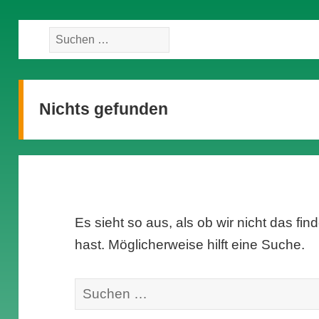
Suche
nach:
Nichts gefunden
Es sieht so aus, als ob wir nicht das f
hast. Möglicherweise hilft eine Suche.
Suche
nach: