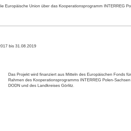
h die Europäische Union über das Kooperationsprogramm INTERREG P
2017 bis 31.08.2019
Das Projekt wird finanziert aus Mitteln des Europäischen Fonds fü
Rahmen des Kooperationsprogramms INTERREG Polen-Sachsen 2
DODN und des Landkreises Görlitz.