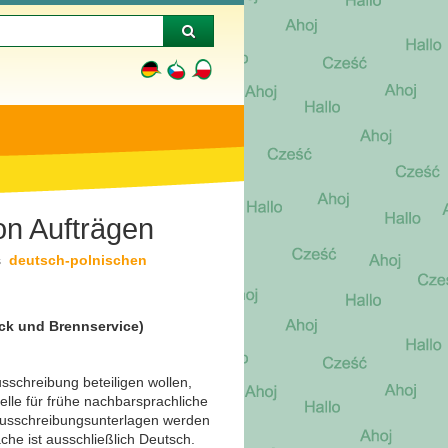
on Aufträgen
s
deutsch-polnischen
uck und Brennservice)
sschreibung beteiligen wollen,
lle für frühe nachbarsprachliche
usschreibungsunterlagen werden
he ist ausschließlich Deutsch.