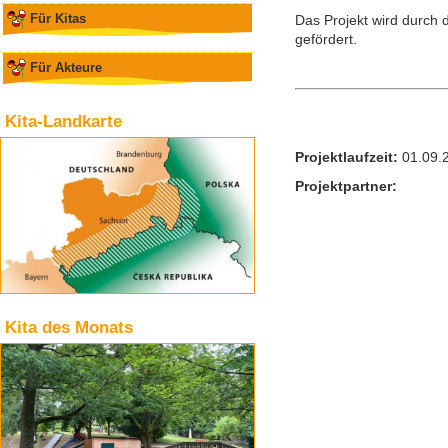
Für Kitas
Das Projekt wird durc
gefördert.
Für Akteure
Kita-Landkarte
Projektlaufzeit:
01.09.
Projektpartner
:
Kita des Monats