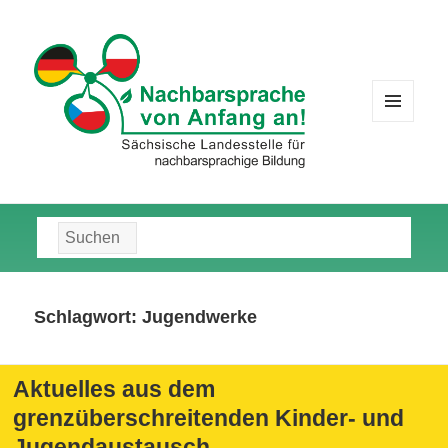
MENÜ
UND
WIDGETS
Suche
nach:
Schlagwort:
Jugendwerke
Aktuelles aus dem
grenzüberschreitenden Kinder- und
Jugendaustausch