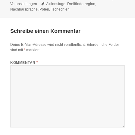
am
Schlagwörter
Veranstaltungen
Aktionstage
,
Dreiländerregion
,
Nachbarsprache
,
Polen
,
Tschechien
Schreibe einen Kommentar
Deine E-Mail-Adresse wird nicht veröffentlicht.
Erforderliche Felder
sind mit
*
markiert
KOMMENTAR
*