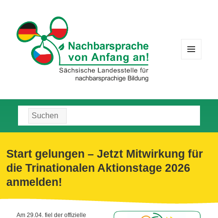
MENÜ
UND
WIDGETS
Suche
nach:
Start gelungen – Jetzt Mitwirkung für
die Trinationalen Aktionstage 2026
anmelden!
Am 29.04. fiel der offizielle