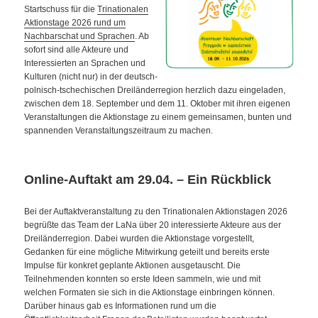
Startschuss für die
Trinationalen
Aktionstage 2026 rund um
Nachbarschat und Sprachen
. Ab
sofort sind alle Akteure und
Interessierten an Sprachen und
Kulturen (nicht nur) in der deutsch-
polnisch-tschechischen Dreiländerregion herzlich dazu eingeladen,
zwischen dem 18. September und dem 11. Oktober mit ihren eigenen
Veranstaltungen die Aktionstage zu einem gemeinsamen, bunten und
spannenden Veranstaltungszeitraum zu machen.
Online-Auftakt am 29.04. – Ein Rückblick
Bei der Auftaktveranstaltung zu den Trinationalen Aktionstagen 2026
begrüßte das Team der LaNa über 20 interessierte Akteure aus der
Dreiländerregion. Dabei wurden die Aktionstage vorgestellt,
Gedanken für eine mögliche Mitwirkung geteilt und bereits erste
Impulse für konkret geplante Aktionen ausgetauscht. Die
Teilnehmenden konnten so erste Ideen sammeln, wie und mit
welchen Formaten sie sich in die Aktionstage einbringen können.
Darüber hinaus gab es Informationen rund um die