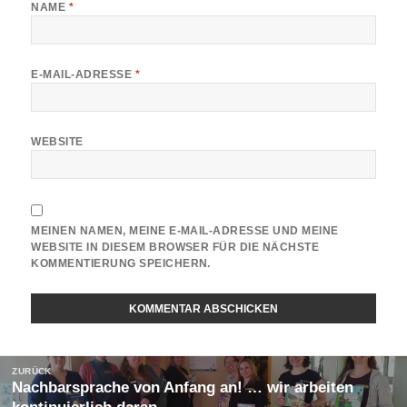
NAME
*
E-MAIL-ADRESSE
*
WEBSITE
MEINEN NAMEN, MEINE E-MAIL-ADRESSE UND MEINE
WEBSITE IN DIESEM BROWSER FÜR DIE NÄCHSTE
KOMMENTIERUNG SPEICHERN.
Beitragsnavigation
ZURÜCK
Nachbarsprache von Anfang an! … wir arbeiten
Vorheriger