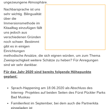
ungezwungene Atmosphäre.
Nachbarsprache ist uns
sehr wichtig. Bilingualität
über die
Immersionsmethode im
Kitaalltag einzufügen fällt
uns jedoch aus
verschiedenen Gründen
noch schwer. Bestimmt
gibt es in einigen
Einrichtungen
methodische Ansätze, die sich eignen würden, um zum Thema
Zweisprachigkeit weitere Schätze zu heben? Für Anregungen
sind wir sehr dankbar.
Für das Jahr 2020 sind bereits folgende Höhepunkte
geplant:
Sprach-Happening am 18.06.2020 als Abschluss des
Interreg- Projektes auf beiden Seiten des Fürst Pückler Parks
Bad Muskau
Familienfest im September, bei dem auch die Partnerkita
eingeladen ist