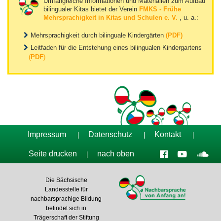
Umfangreiche Informationen und Materialien zum Aufbau
bilingualer Kitas bietet der Verein
FMKS - Frühe
Mehrsprachigkeit in Kitas und Schulen e. V.
, u. a.:
Mehrsprachigkeit durch bilinguale Kindergärten
(PDF)
Leitfaden für die Entstehung eines bilingualen Kindergartens
(
PDF
)
Impressum
Datenschutz
Kontakt
|
|
|
Seite drucken
nach oben
|
Die Sächsische
Landesstelle für
nachbarsprachige Bildung
befindet sich in
Trägerschaft der Stiftung