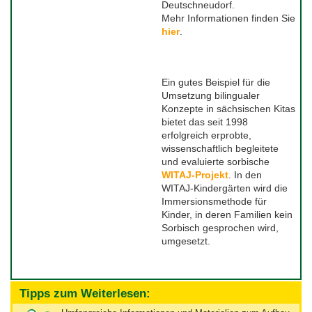
Deutschneudorf.
Mehr Informationen finden Sie
Tag der Nachbarsprachen 2023
hier
.
Ein gutes Beispiel für die
Umsetzung bilingualer
Konzepte in sächsischen Kitas
bietet das seit 1998
erfolgreich erprobte,
wissenschaftlich begleitete
und evaluierte sorbische
WITAJ-Projekt
. In den
WITAJ-Kindergärten wird die
Immersionsmethode für
Kinder, in deren Familien kein
Sorbisch gesprochen wird,
umgesetzt.
Tipps zum Weiterlesen: