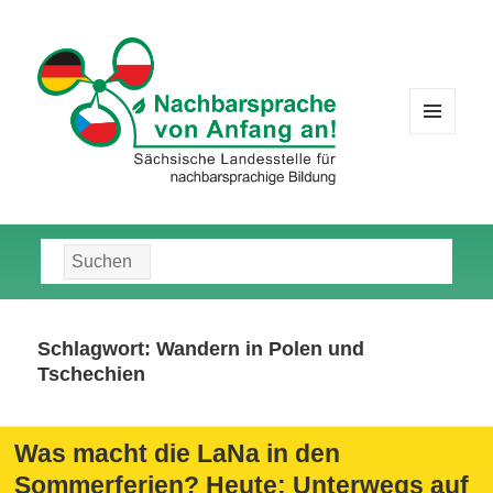
MENÜ
UND
WIDGETS
Suche
nach:
Schlagwort:
Wandern in Polen und
Tschechien
Was macht die LaNa in den
Sommerferien? Heute: Unterwegs auf