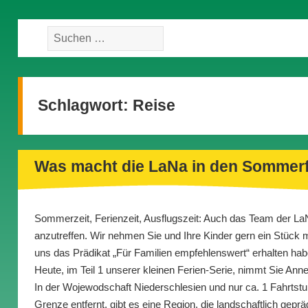
Suche
nach:
Schlagwort:
Reise
Was macht die LaNa in den Sommerf
Sommerzeit, Ferienzeit, Ausflugszeit: Auch das Team der LaN
anzutreffen. Wir nehmen Sie und Ihre Kinder gern ein Stück m
uns das Prädikat „Für Familien empfehlenswert“ erhalten hab
Heute, im Teil 1 unserer kleinen Ferien-Serie, nimmt Sie Ann
In der Wojewodschaft Niederschlesien und nur ca. 1 Fahrts
Grenze entfernt, gibt es eine Region, die landschaftlich geprä