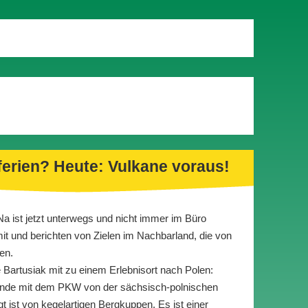
erien? Heute: Vulkane voraus!
a ist jetzt unterwegs und nicht immer im Büro
it und berichten von Zielen im Nachbarland, die von
en.
e Bartusiak mit zu einem Erlebnisort nach Polen:
tunde mit dem PKW von der sächsisch-polnischen
gt ist von kegelartigen Bergkuppen. Es ist einer