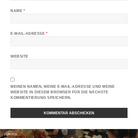
NAME
*
E-MAIL-ADRESSE
*
WEBSITE
MEINEN NAMEN, MEINE E-MAIL-ADRESSE UND MEINE
WEBSITE IN DIESEM BROWSER FÜR DIE NÄCHSTE
KOMMENTIERUNG SPEICHERN.
Beitragsnavigation
ZURÜCK