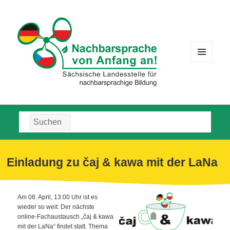
MENÜ
UND
WIDGETS
Suche
nach:
Einladung zu čaj & kawa mit der LaNa
Am 08. April, 13:00 Uhr ist es
wieder so weit: Der nächste
online-Fachaustausch „čaj & kawa
mit der LaNa“ findet statt. Thema