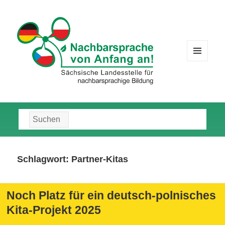
MENÜ
UND
WIDGETS
Suche
nach:
Schlagwort:
Partner-Kitas
Noch Platz für ein deutsch-polnisches
Kita-Projekt 2025