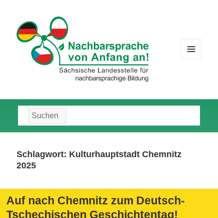
MENÜ
UND
WIDGETS
Suche
nach:
Schlagwort:
Kulturhauptstadt Chemnitz
2025
Auf nach Chemnitz zum Deutsch-
Tschechischen Geschichtentag!