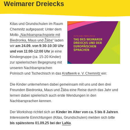
Weimarer Dreiecks
Kitas und Grundschulen im Raum
Chemnitz aufgepasst: Unter dem
Motto
„Nachbarsprachspiele mit
Biedronka, Maus und Žába“
laden
wir
am 24.09. von 9:30-10:30 Uhr
und von 11:00-12:00 Uhr
je eine
Kindergruppe (ca. 15-20 Kinder)
zur spielerischen Begegnung mit
unseren Nachbarsprachen
Polnisch und Tschechisch in das
Kraftwerk e. V. Chemnitz
ein:
Die Kinder unternehmen dabei gemeinsam mit uns und den drei
Freunden Biedronka, Maus und Žába eine Reise durch das Jahr und
lernen dabei spielerisch auch erste Wendungen in den
Nachbarsprachen kennen.
Der Workshop richtet sich an
Kinder im Alter von ca. 5 bis 8 Jahren
.
Interessierte Einrichtungen (Kitas, Grundschulen) melden sich bitte
bis spätestens 01.09.25 bei der
LaNa
.