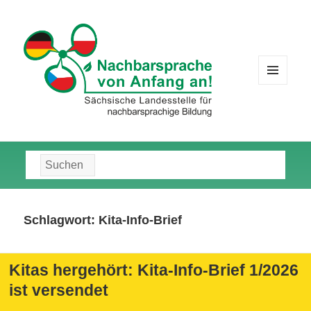
MENÜ
UND
WIDGETS
Suche
nach:
Schlagwort:
Kita-Info-Brief
Kitas hergehört: Kita-Info-Brief 1/2026
ist versendet